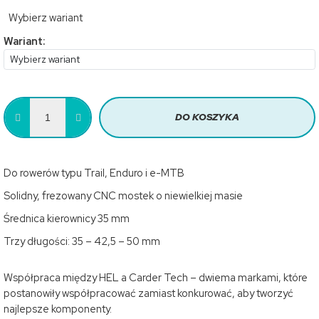
Cena
Wybierz wariant
jednostkowa:
Wariant:
DO KOSZYKA
Do rowerów typu Trail, Enduro i e-MTB
Solidny, frezowany CNC mostek o niewielkiej masie
Średnica kierownicy 35 mm
Trzy długości: 35 – 42,5 – 50 mm
Współpraca między HEL a Carder Tech – dwiema markami, które
postanowiły współpracować zamiast konkurować, aby tworzyć
najlepsze komponenty.