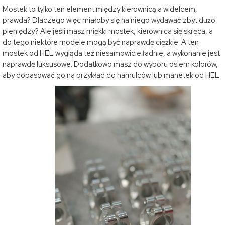
Mostek to tylko ten element między kierownicą a widelcem,
prawda? Dlaczego więc miałoby się na niego wydawać zbyt dużo
pieniędzy? Ale jeśli masz miękki mostek, kierownica się skręca, a
do tego niektóre modele mogą być naprawdę ciężkie. A ten
mostek od HEL wygląda też niesamowicie ładnie, a wykonanie jest
naprawdę luksusowe. Dodatkowo masz do wyboru osiem kolorów,
aby dopasować go na przykład do hamulców lub manetek od HEL.