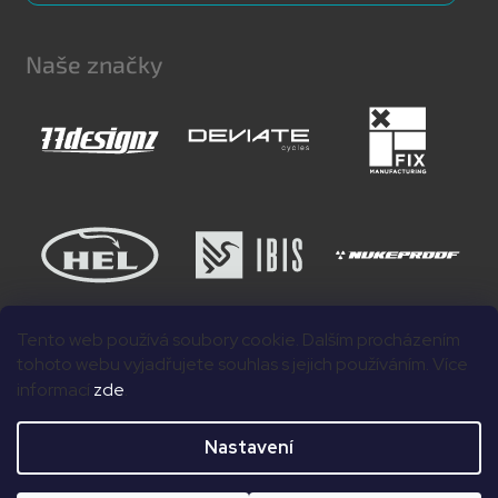
Naše značky
Tento web používá soubory cookie. Dalším procházením
tohoto webu vyjadřujete souhlas s jejich používáním. Více
informací
zde
.
Nastavení