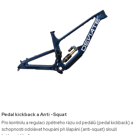
Pedal kickback a Anti -Squat
Pro kontrolu a regulaci zpětného rázu od pedálů (pedal kickback) a
schopnosti odolávat houpání při šlapání (anti-squat) slouží